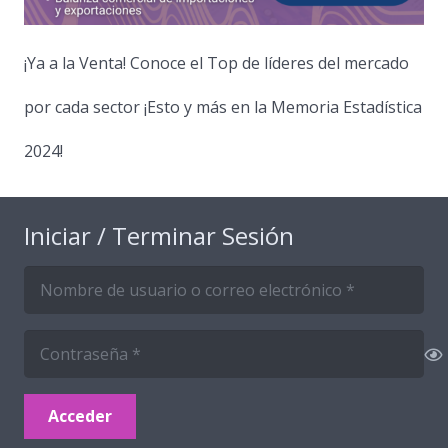
¡Ya a la Venta! Conoce el Top de líderes del mercado
por cada sector ¡Esto y más en la Memoria Estadística
2024!
Iniciar / Terminar Sesión
Acceder