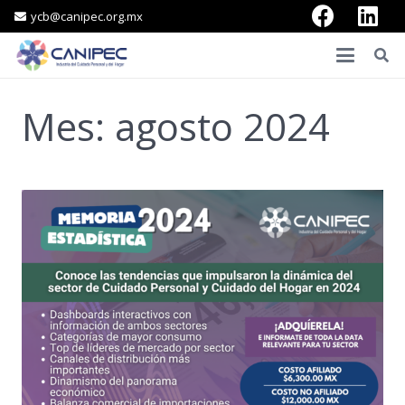
ycb@canipec.org.mx
Mes:
agosto 2024