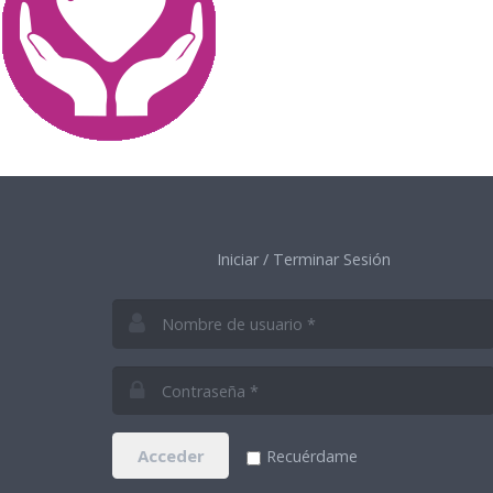
Iniciar / Terminar Sesión
Acceder
Recuérdame