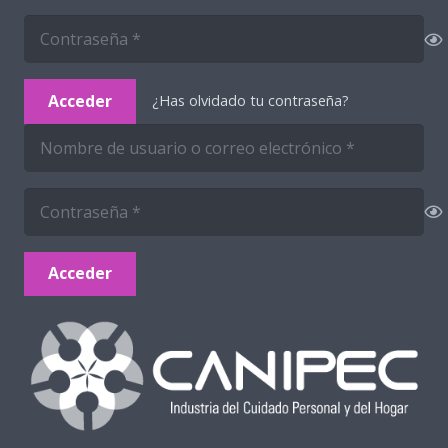
Acceder
¿Has olvidado tu contraseña?
Acceder