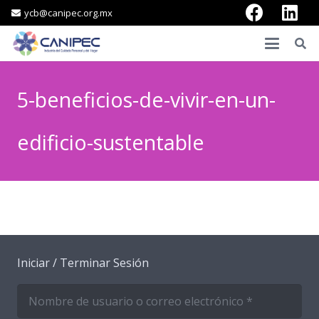
ycb@canipec.org.mx
5-beneficios-de-vivir-en-un-
edificio-sustentable
Iniciar / Terminar Sesión