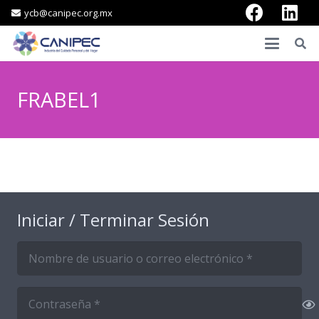
ycb@canipec.org.mx
FRABEL1
Iniciar / Terminar Sesión