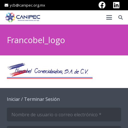
ycb@canipec.org.mx
Francobel_logo
Iniciar / Terminar Sesión