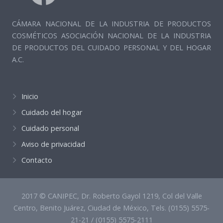
CÁMARA NACIONAL DE LA INDUSTRIA DE PRODUCTOS
COSMÉTICOS ASOCIACIÓN NACIONAL DE LA INDUSTRIA
DE PRODUCTOS DEL CUIDADO PERSONAL Y DEL HOGAR
A.C.
Inicio
Cuidado del hogar
Cuidado personal
Aviso de privacidad
Contacto
2017 © CANIPEC, Dr. Roberto Gayol 1219, Col del Valle
Centro, Benito Juárez, Ciudad de México, Tels. (0155) 5575-
21-21 / (0155) 5575-2111