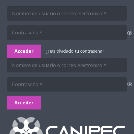
Acceder
¿Has olvidado tu contraseña?
Acceder