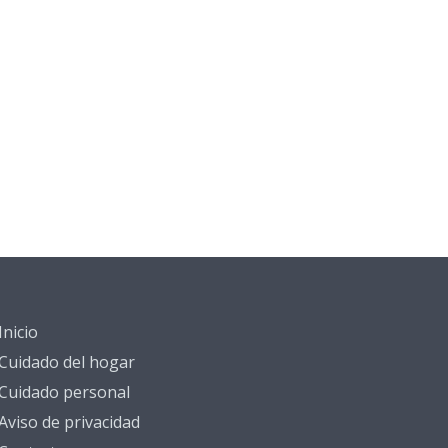
Inicio
Cuidado del hogar
Cuidado personal
Aviso de privacidad