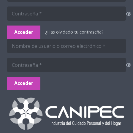
Acceder
¿Has olvidado tu contraseña?
Acceder