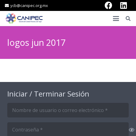
ycb@canipec.org.mx
logos jun 2017
Iniciar / Terminar Sesión