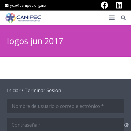
ycb@canipec.org.mx
logos jun 2017
Iniciar / Terminar Sesión