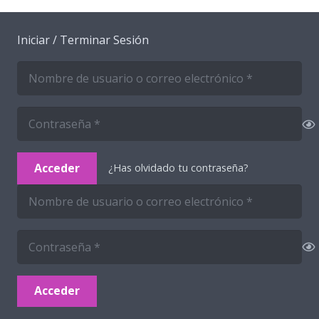
Iniciar / Terminar Sesión
Acceder
¿Has olvidado tu contraseña?
Acceder