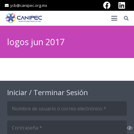
ycb@canipec.org.mx
logos jun 2017
Iniciar / Terminar Sesión