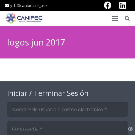
ycb@canipec.org.mx
logos jun 2017
Iniciar / Terminar Sesión