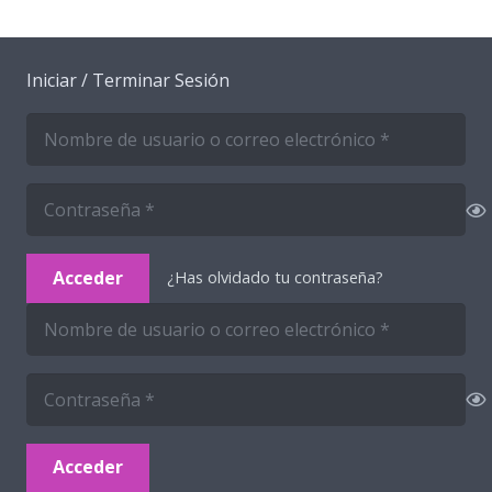
Iniciar / Terminar Sesión
Acceder
¿Has olvidado tu contraseña?
Acceder