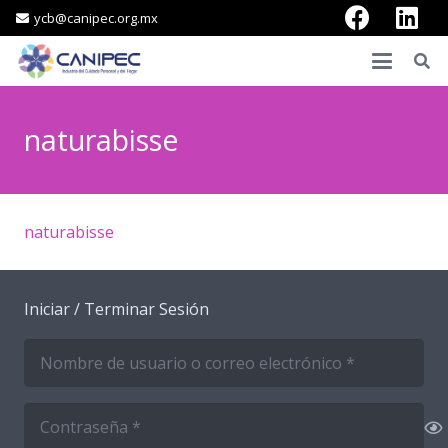
ycb@canipec.org.mx
naturabisse
naturabisse
Iniciar / Terminar Sesión