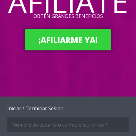
AFÍLIATE
OBTÉN GRANDES BENEFICIOS
¡AFILIARME YA!
Iniciar / Terminar Sesión