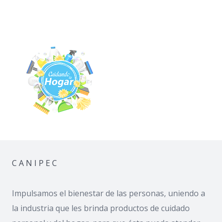
C A N I P E C
Impulsamos el bienestar de las personas, uniendo a
la industria que les brinda productos de cuidado