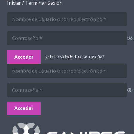
Iniciar / Terminar Sesión
Acceder
¿Has olvidado tu contraseña?
Acceder