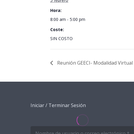
5 febrero
Hora:
8:00 am - 5:00 pm
Coste:
SIN COSTO
Reunión GEECI- Modalidad Virtual
Iniciar / Terminar Sesión