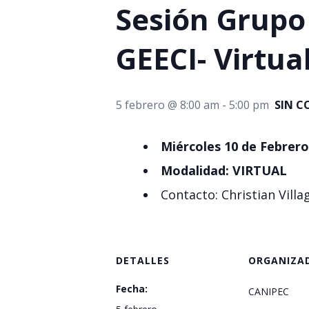
Sesión Grupo
GEECI- Virtua
5 febrero @ 8:00 am
-
5:00 pm
SIN C
Miércoles 10 de Febrero
Modalidad: VIRTUAL
Contacto: Christian Vil
DETALLES
ORGANIZA
Fecha:
CANIPEC