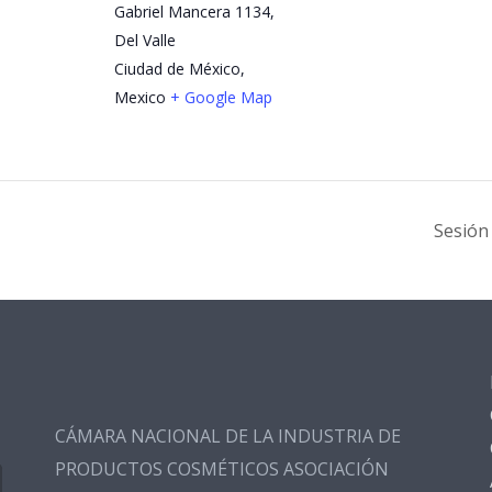
Gabriel Mancera 1134,
Del Valle
Ciudad de México
,
Mexico
+ Google Map
Sesión
CÁMARA NACIONAL DE LA INDUSTRIA DE
PRODUCTOS COSMÉTICOS ASOCIACIÓN