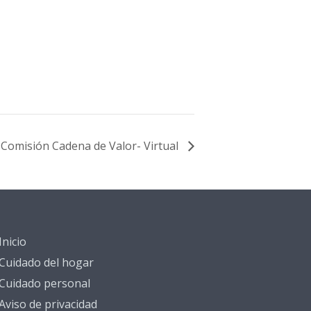
 Comisión Cadena de Valor- Virtual
Inicio
Cuidado del hogar
Cuidado personal
Aviso de privacidad