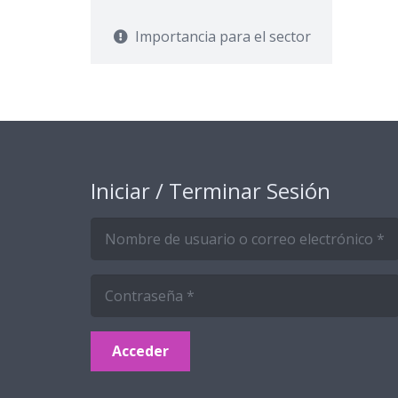
Importancia para el sector
Iniciar / Terminar Sesión
Acceder