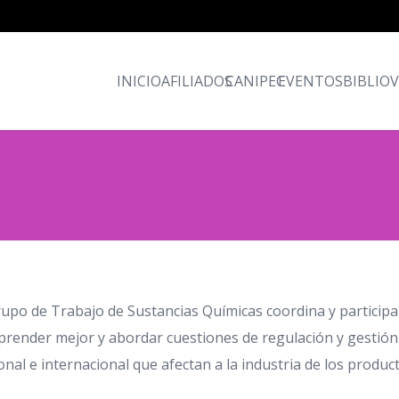
INICIO
AFILIADOS
CANIPEC
EVENTOS
BIBLIO
rupo de Trabajo de Sustancias Químicas coordina y participa
render mejor y abordar cuestiones de regulación y gestión
onal e internacional que afectan a la industria de los produc