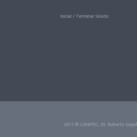
Iniciar / Terminar Sesión
2017 © CANIPEC, Dr. Roberto Gayol 1