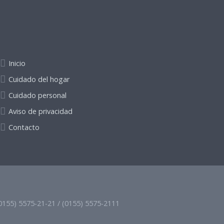
Inicio
Cuidado del hogar
Cuidado personal
Aviso de privacidad
Contacto
(0155) 5575-21-21 / (0155) 5575-2111