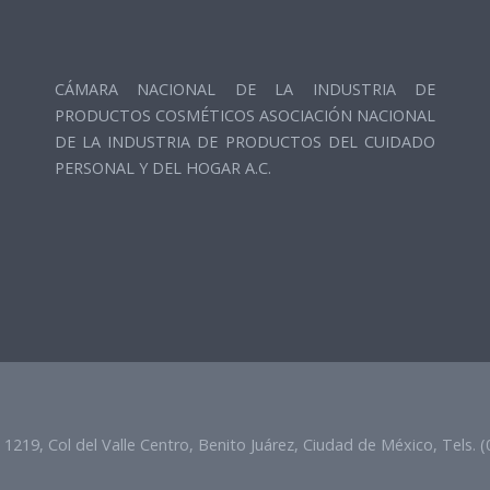
CÁMARA NACIONAL DE LA INDUSTRIA DE
PRODUCTOS COSMÉTICOS ASOCIACIÓN NACIONAL
DE LA INDUSTRIA DE PRODUCTOS DEL CUIDADO
PERSONAL Y DEL HOGAR A.C.
219, Col del Valle Centro, Benito Juárez, Ciudad de México, Tels. 