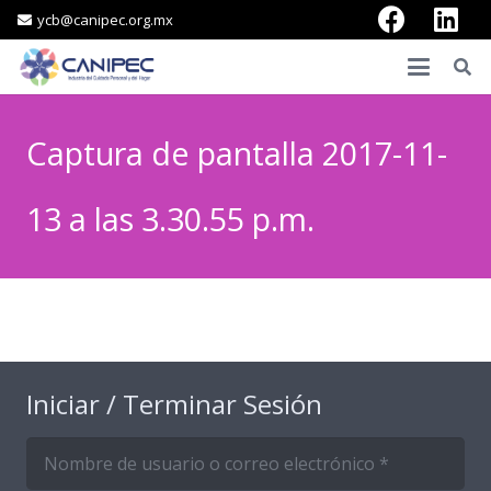
ycb@canipec.org.mx
Captura de pantalla 2017-11-
13 a las 3.30.55 p.m.
Iniciar / Terminar Sesión