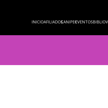
INICIO
AFILIADOS
CANIPEC
EVENTOS
BIBLIO