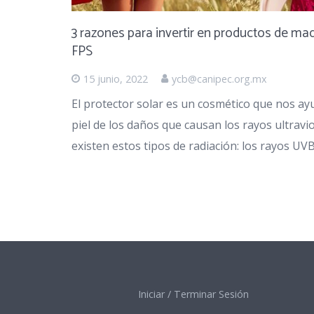
3 razones para invertir en productos de ma
FPS
15 junio, 2022
ycb@canipec.org.mx
El protector solar es un cosmético que nos a
piel de los daños que causan los rayos ultravio
existen estos tipos de radiación: los rayos UV
Iniciar / Terminar Sesión