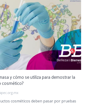
inasa y cómo se utiliza para demostrar la
o cosmético?
ipec.org.mx
ductos cosméticos deben pasar por pruebas