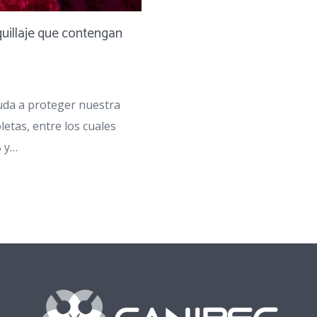
quillaje que contengan
yuda a proteger nuestra
letas, entre los cuales
B y…