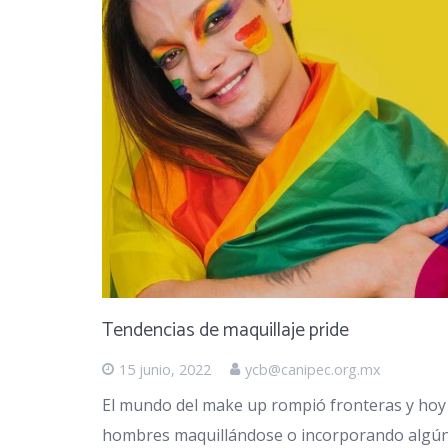
Tendencias de maquillaje pride
15 junio, 2022
ycb@canipec.org.mx
El mundo del make up rompió fronteras y hoy
hombres maquillándose o incorporando algún