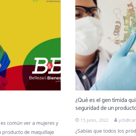
¿Qué es el gen tímida qu
seguridad de un product
15 junio, 2022
ycb@can
 es común ver a mujeres y
¿Sabías que todos los pro
 producto de maquillaje