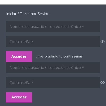
Iniciar / Terminar Sesión
Acceder
¿Has olvidado tu contraseña?
Acceder