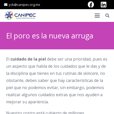
ycb@canipec.org.mx
El poro es la nueva arruga
El
cuidado de la piel
debe ser una prioridad, pues es
un aspecto que habla de los cuidados que le das y de
la disciplina que tienes en tus rutinas de
skincare
, no
obstante, debes saber que hay características de la
piel que no podemos evitar, sin embargo, podemos
realizar algunos cuidados extras que nos ayuden a
mejorar su apariencia.
Nuestro rostro está cubierto de millones