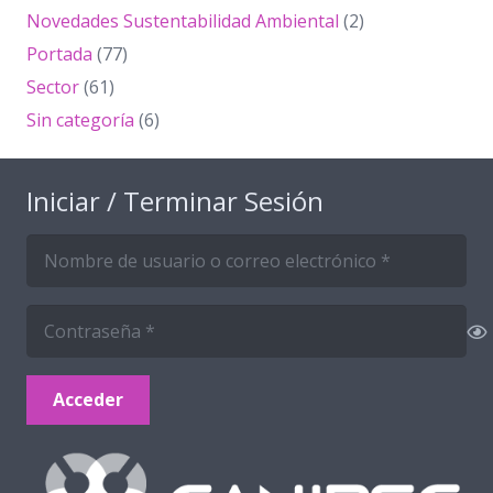
Novedades Sustentabilidad Ambiental
(2)
Portada
(77)
Sector
(61)
Sin categoría
(6)
Iniciar / Terminar Sesión
Acceder