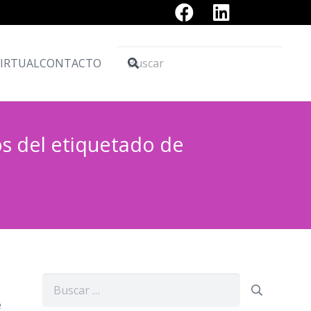
VIRTUAL
CONTACTO
os del etiquetado de
Buscar:
e