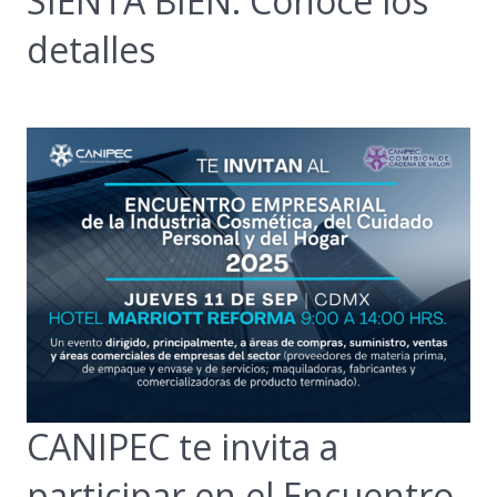
SIENTA BIEN. Conoce los
detalles
CANIPEC te invita a
participar en el Encuentro