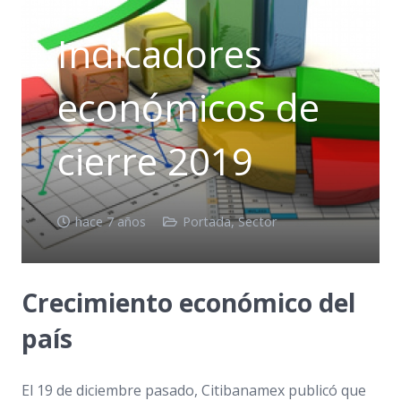
Indicadores
económicos de
cierre 2019
hace 7 años
Portada
,
Sector
Crecimiento económico del
país
El 19 de diciembre pasado, Citibanamex publicó que