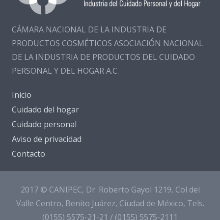
CÁMARA NACIONAL DE LA INDUSTRIA DE
PRODUCTOS COSMÉTICOS ASOCIACIÓN NACIONAL
DE LA INDUSTRIA DE PRODUCTOS DEL CUIDADO
PERSONAL Y DEL HOGAR A.C.
Inicio
Cuidado del hogar
Cuidado personal
Aviso de privacidad
Contacto
2017 © CANIPEC, Dr. Roberto Gayol 1219, Col del
Valle Centro, Benito Juárez, Ciudad de México, Tels.
(0155) 5575-21-21 / (0155) 5575-2111