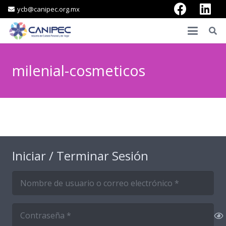
ycb@canipec.org.mx
milenial-cosmeticos
Iniciar / Terminar Sesión