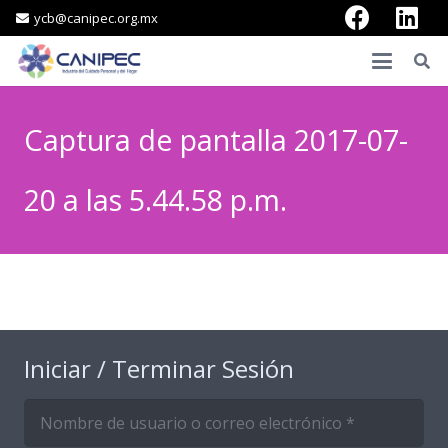
ycb@canipec.org.mx
Captura de pantalla 2017-07-
20 a las 5.44.58 p.m.
Iniciar / Terminar Sesión