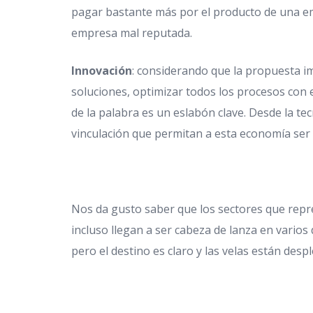
pagar bastante más por el producto de una e
empresa mal reputada.
Innovación
: considerando que la propuesta i
soluciones, optimizar todos los procesos con 
de la palabra es un eslabón clave. Desde la te
vinculación que permitan a esta economía ser l
Nos da gusto saber que los sectores que rep
incluso llegan a ser cabeza de lanza en vario
pero el destino es claro y las velas están desp