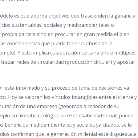
 modelo es que aborda objetivos que trascienden la ganancia
icios sustentables, sociales y medioambientales o
a propia parcela sino en procurar en gran medida el bien
e las consecuencias que pueda tener el abuso de la
jemplo). Y esto implica colaboración cercana entre múltiples
razar redes de circularidad (producción circular) y apostar
or está informado y su proceso de toma de decisiones va
o. Hoy se valoran los vínculos intangibles entre el cliente y
reputación de una empresa (generada alrededor de su
plo su filosofía ecológica o responsabilidad social) puede
 beneficios medioambientales y sociales ya citados, se le
udios confirman que la generación millenial está dispuesta a