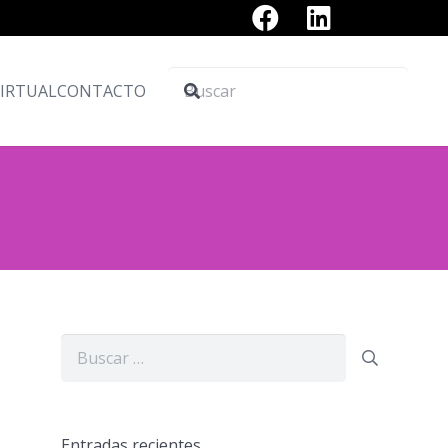
VIRTUAL
CONTACTO
Buscar:
Entradas recientes