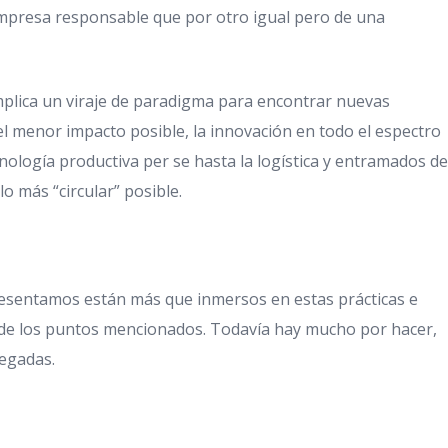
mpresa responsable que por otro igual pero de una
mplica un viraje de paradigma para encontrar nuevas
el menor impacto posible, la innovación en todo el espectro
cnología productiva per se hasta la logística y entramados de
o más “circular” posible.
resentamos están más que inmersos en estas prácticas e
s de los puntos mencionados. Todavía hay mucho por hacer,
legadas.