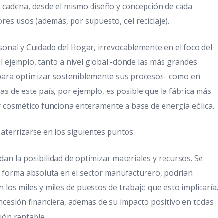
la cadena, desde el mismo diseño y concepción de cada
ores usos (además, por supuesto, del reciclaje).
sonal y Cuidado del Hogar, irrevocablemente en el foco del
l ejemplo, tanto a nivel global -donde las más grandes
para optimizar sosteniblemente sus procesos- como en
icas de este país, por ejemplo, es posible que la fábrica más
or cosmético funciona enteramente a base de energía eólica.
aterrizarse en los siguientes puntos:
indan la posibilidad de optimizar materiales y recursos. Se
e forma absoluta en el sector manufacturero, podrían
 los miles y miles de puestos de trabajo que esto implicaría.
ncesión financiera, además de su impacto positivo en todas
sión rentable.