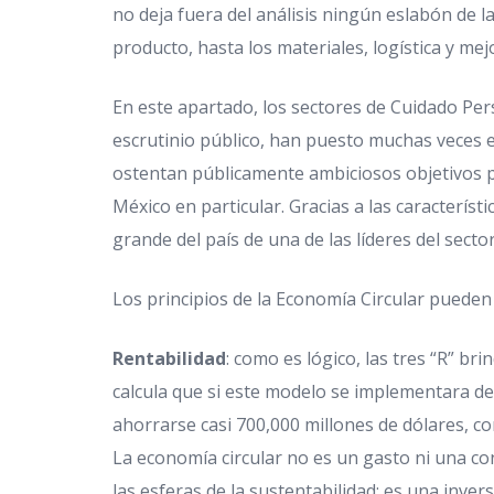
no deja fuera del análisis ningún eslabón de 
producto, hasta los materiales, logística y mej
En este apartado, los sectores de Cuidado Per
escrutinio público, han puesto muchas veces e
ostentan públicamente ambiciosos objetivos 
México en particular. Gracias a las característ
grande del país de una de las líderes del sect
Los principios de la Economía Circular pueden 
Rentabilidad
: como es lógico, las tres “R” br
calcula que si este modelo se implementara d
ahorrarse casi 700,000 millones de dólares, con
La economía circular no es un gasto ni una co
las esferas de la sustentabilidad: es una inver