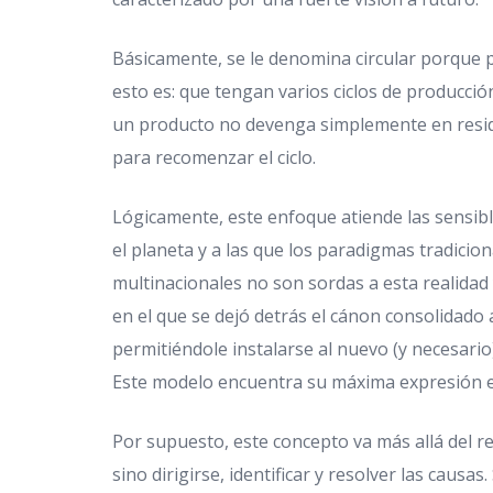
Básicamente, se le denomina circular porque p
esto es: que tengan varios ciclos de producción 
un producto no devenga simplemente en resid
para recomenzar el ciclo.
Lógicamente, este enfoque atiende las sensib
el planeta y a las que los paradigmas tradicio
multinacionales no son sordas a esta realidad 
en el que se dejó detrás el cánon consolidado a
permitiéndole instalarse al nuevo (y necesario)
Este modelo encuentra su máxima expresión en
Por supuesto, este concepto va más allá del r
sino dirigirse, identificar y resolver las causas