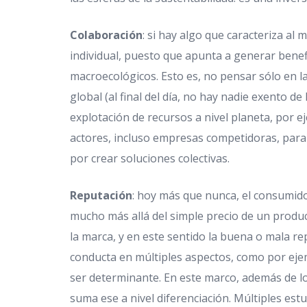
Colaboración
: si hay algo que caracteriza al
individual, puesto que apunta a generar benef
macroecológicos. Esto es, no pensar sólo en l
global (al final del día, no hay nadie exento d
explotación de recursos a nivel planeta, por e
actores, incluso empresas competidoras, para t
por crear soluciones colectivas.
Reputación
: hoy más que nunca, el consumid
mucho más allá del simple precio de un product
la marca, y en este sentido la buena o mala 
conducta en múltiples aspectos, como por ejem
ser determinante. En este marco, además de los
suma ese a nivel diferenciación. Múltiples est