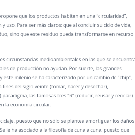
ropone que los productos habiten en una “circularidad”,
y uso. Para ser más claros: que al concluir su ciclo de vida,
uo, sino que este residuo pueda transformarse en recurso
les circunstancias medioambientales en las que se encuentr
nales de producción no ayudan. Por suerte, las grandes
y este milenio se ha caracterizado por un cambio de “chip”,
 fines del siglo veinte (tomar, hacer y desechar),
 paradigma, las famosas tres “R” (reducir, reusar y reciclar).
 la economía circular.
eciclaje, puesto que no sólo se plantea amortiguar los daños
. Se le ha asociado a la filosofía de cuna a cuna, puesto que