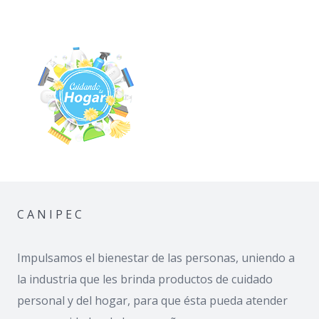
C A N I P E C
Impulsamos el bienestar de las personas, uniendo a
la industria que les brinda productos de cuidado
personal y del hogar, para que ésta pueda atender