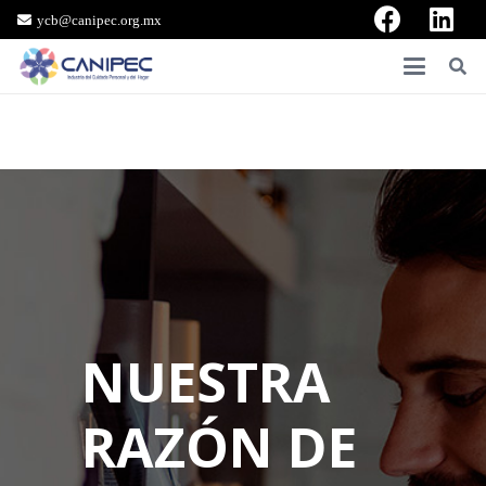
ycb@canipec.org.mx
NUESTRA
RAZÓN DE